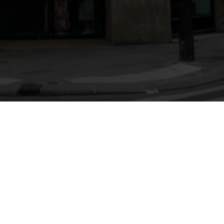
ACCÈS DIRECT
Accueil
Collection permanente
Contact
L’histoire du Musée
Les Expositions