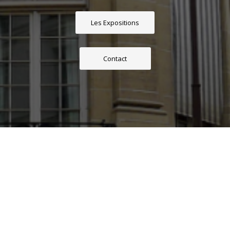
Les Expositions
Contact
Votre nom
*
E-Mail
*